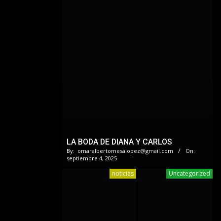
LA BODA DE DIANA Y CARLOS
By:
omaralbertomesalopez@gmail.com
On:
septiembre 4, 2025
noticias
Uncategorized