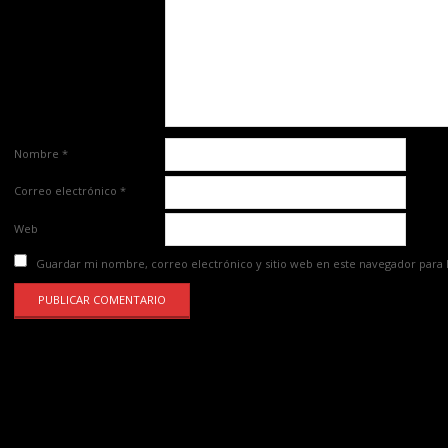
Nombre
*
Correo electrónico
*
Web
Guardar mi nombre, correo electrónico y sitio web en este navegador para