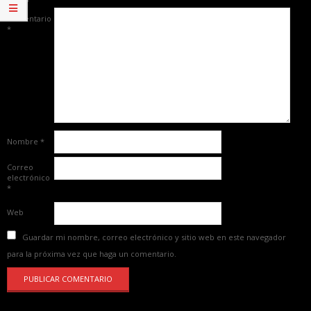
Comentario
*
Nombre
*
Correo
electrónico
*
Web
Guardar mi nombre, correo electrónico y sitio web en este navegador
para la próxima vez que haga un comentario.