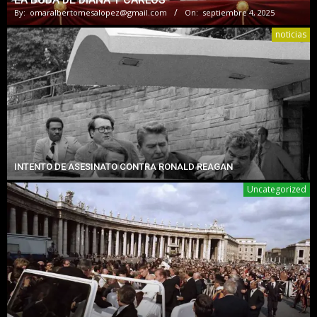
By:
omaralbertomesalopez@gmail.com
On:
septiembre 4, 2025
noticias
INTENTO DE ASESINATO CONTRA RONALD REAGAN
Uncategorized