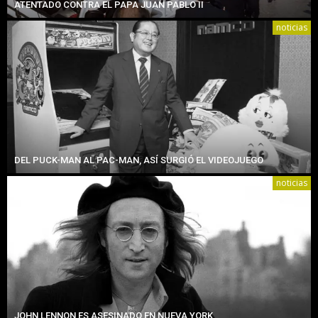
ATENTADO CONTRA EL PAPA JUAN PABLO II
noticias
DEL PUCK-MAN AL PAC-MAN, ASÍ SURGIÓ EL VIDEOJUEGO
noticias
JOHN LENNON ES ASESINADO EN NUEVA YORK