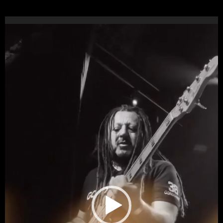
Reproductor
de
vídeo