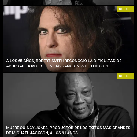
noticias
A LOS 65 AÑOS, ROBERT SMITH RECONOCIÓ LA DIFICULTAD DE
ABORDAR LA MUERTE EN LAS CANCIONES DE THE CURE
noticias
MUERE QUINCY JONES, PRODUCTOR DE LOS ÉXITOS MÁS GRANDES
DE MICHAEL JACKSON, A LOS 91 AÑOS