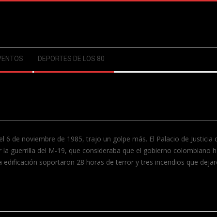
VENTOS
DEPORTES DE LOS 80
el 6 de noviembre de 1985, trajo un golpe más. El Palacio de Justicia
la guerrilla del M-19, que consideraba que el gobierno colombiano ha
 edificación soportaron 28 horas de terror y tres incendios que deja