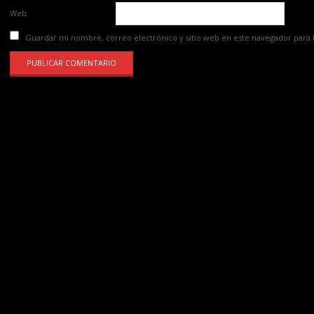
Web
Guardar mi nombre, correo electrónico y sitio web en este navegador para