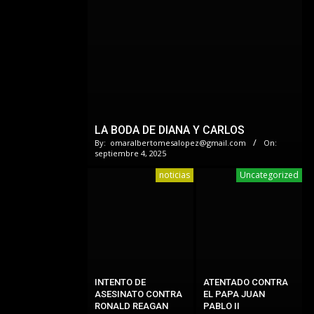
LA BODA DE DIANA Y CARLOS
By:
omaralbertomesalopez@gmail.com
On:
septiembre 4, 2025
noticias
Uncategorized
INTENTO DE
ATENTADO CONTRA
ASESINATO CONTRA
EL PAPA JUAN
RONALD REAGAN
PABLO II