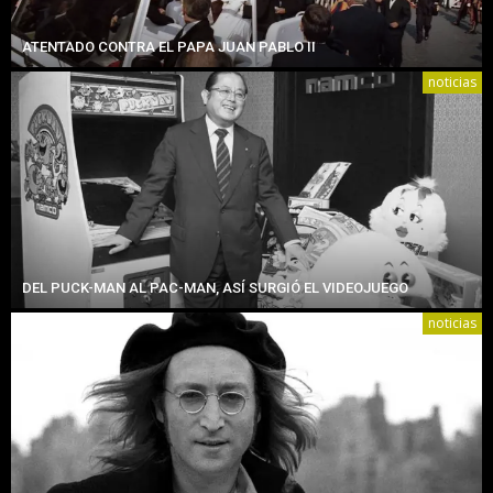
ATENTADO CONTRA EL PAPA JUAN PABLO II
noticias
DEL PUCK-MAN AL PAC-MAN, ASÍ SURGIÓ EL VIDEOJUEGO
noticias