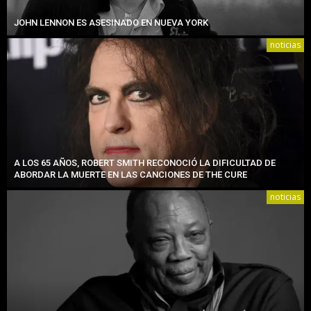
JOHN LENNON ES ASESINADO EN NUEVA YORK
noticias
A LOS 65 AÑOS, ROBERT SMITH RECONOCIÓ LA DIFICULTAD DE
ABORDAR LA MUERTE EN LAS CANCIONES DE THE CURE
noticias