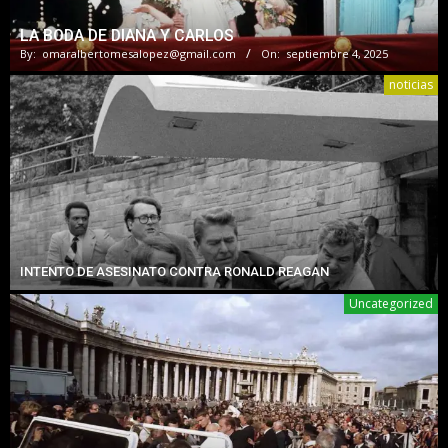
LA BODA DE DIANA Y CARLOS
By:
omaralbertomesalopez@gmail.com
On:
septiembre 4, 2025
noticias
INTENTO DE ASESINATO CONTRA RONALD REAGAN
Uncategorized