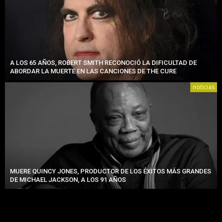
A LOS 65 AÑOS, ROBERT SMITH RECONOCIÓ LA DIFICULTAD DE
ABORDAR LA MUERTE EN LAS CANCIONES DE THE CURE
noticias
MUERE QUINCY JONES, PRODUCTOR DE LOS ÉXITOS MÁS GRANDES
DE MICHAEL JACKSON, A LOS 91 AÑOS