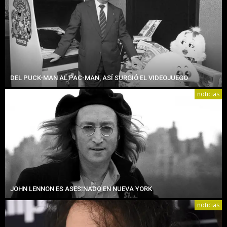
DEL PUCK-MAN AL PAC-MAN, ASÍ SURGIÓ EL VIDEOJUEGO
noticias
JOHN LENNON ES ASESINADO EN NUEVA YORK
noticias