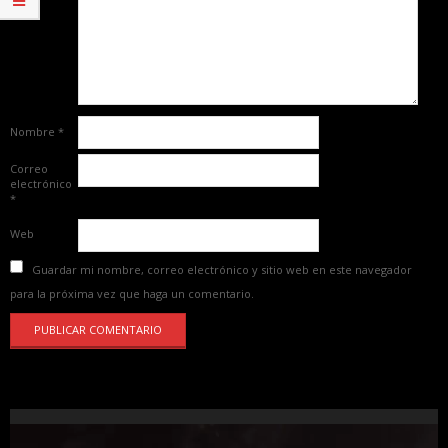
Nombre
*
Correo
electrónico
*
Web
Guardar mi nombre, correo electrónico y sitio web en este navegador
para la próxima vez que haga un comentario.
Reproductor
de