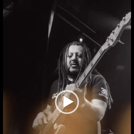
vídeo