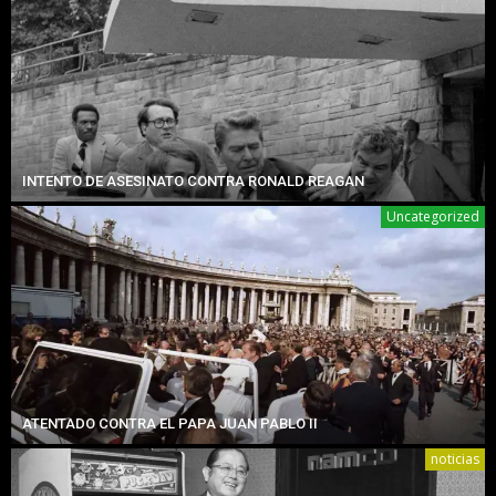
INTENTO DE ASESINATO CONTRA RONALD REAGAN
Uncategorized
ATENTADO CONTRA EL PAPA JUAN PABLO II
noticias